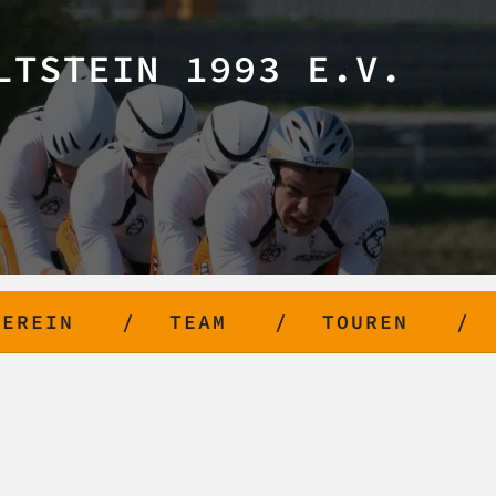
LTSTEIN 1993 E.V.
VEREIN
TEAM
TOUREN