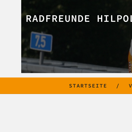
RADFREUNDE HILPO
STARTSEITE