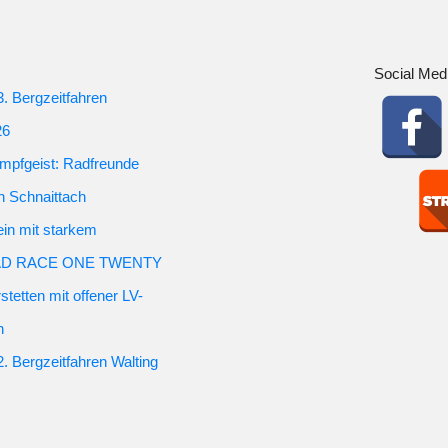
Social Med
3. Bergzeitfahren
26
mpfgeist: Radfreunde
in Schnaittach
ein mit starkem
m RAD RACE ONE TWENTY
stetten mit offener LV-
n
2. Bergzeitfahren Walting