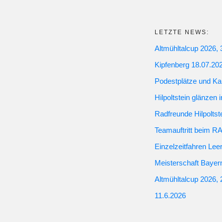
LETZTE NEWS:
Altmühltalcup 2026, 
Kipfenberg 18.07.20
Podestplätze und Ka
Hilpoltstein glänzen 
Radfreunde Hilpoltst
Teamauftritt bei
Einzelzeitfahren Leer
Meisterschaft Bayer
Altmühltalcup 2026, 
11.6.2026