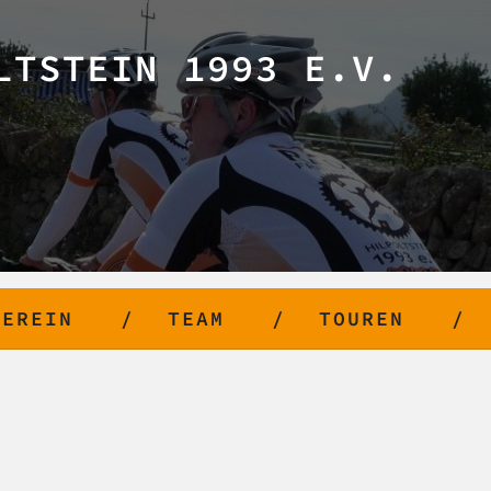
LTSTEIN 1993 E.V.
VEREIN
TEAM
TOUREN