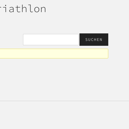
riathlon