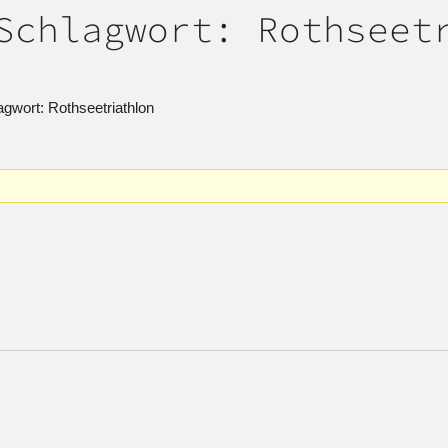
Schlagwort: Rothseet
wort: Rothseetriathlon