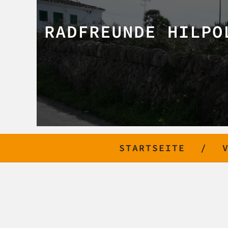
RADFREUNDE HILPO
STARTSEITE