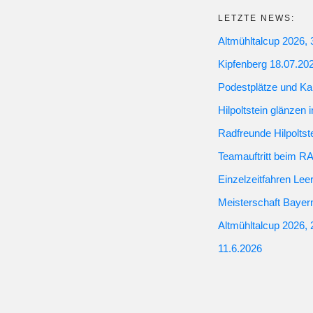
LETZTE NEWS:
Altmühltalcup 2026, 
Kipfenberg 18.07.20
Podestplätze und Ka
Hilpoltstein glänzen 
Radfreunde Hilpoltst
Teamauftritt bei
Einzelzeitfahren Leer
Meisterschaft Bayer
Altmühltalcup 2026, 
11.6.2026