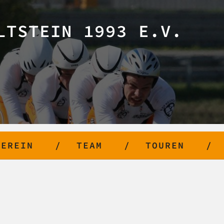
LTSTEIN 1993 E.V.
VEREIN
TEAM
TOUREN