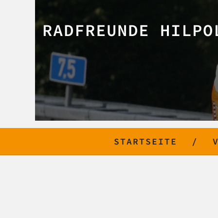
RADFREUNDE HILPO
STARTSEITE