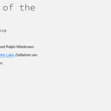
 of the
019
 und Ralph Wiedmann
 the Lake
Zeitfahren am
m.